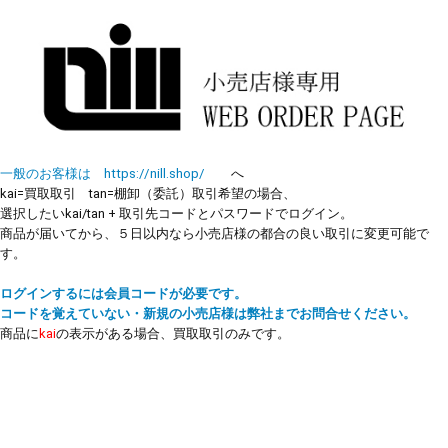
一般のお客様は https://nill.shop/
へ
kai=買取取引 tan=棚卸（委託）取引希望の場合、
選択したいkai/tan + 取引先コードとパスワードでログイン。
商品が届いてから、５日以内なら小売店様の都合の良い取引に変更可能で
す。
ログインするには会員コードが必要です。
コードを覚えていない・新規の小売店様は弊社までお問合せください。
商品に
kai
の表示がある場合、買取取引のみです。