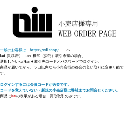
一般のお客様は https://nill.shop/
へ
kai=買取取引 tan=棚卸（委託）取引希望の場合、
選択したいkai/tan + 取引先コードとパスワードでログイン。
商品が届いてから、５日以内なら小売店様の都合の良い取引に変更可能で
す。
ログインするには会員コードが必要です。
コードを覚えていない・新規の小売店様は弊社までお問合せください。
商品に
kai
の表示がある場合、買取取引のみです。